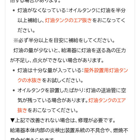
旧する場合があります。
灯油がなくなっている：オイルタンクに灯油を半分
以上補給し、
灯油タンクのエア抜き
をおこなってく
ださい。
※必ず半分以上を目安に補給をしてください。
灯油の量が少ないと、給湯器に灯油を送る為の圧力
が不足し、点火ができない場合があります。
灯油は十分な量が入っている：
屋外設置用灯油タン
クの水抜き
をお試しください。
オイルタンクを設置したばかり：灯油の送油管に空
気が残っている場合があります。
灯油タンクのエア
抜き
をおこなってください。
▼上記で改善されない場合は、修理が必要です。
給湯器本体内部の炎検出装置系統の不具合や、燃焼不