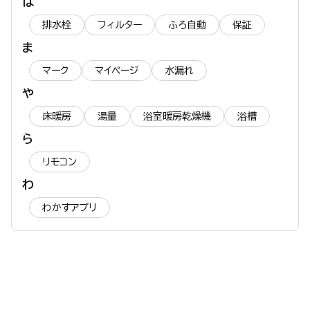
は
排水栓
フィルター
ふろ自動
保証
ま
マーク
マイページ
水漏れ
や
床暖房
湯量
浴室暖房乾燥機
浴槽
ら
リモコン
わ
わかすアプリ