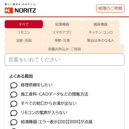
修理のご依頼
すべて
給湯機器
暖房機器
リモコン
スマホアプリ
キッチン・コンロ
浴室･洗面
季節・災害
製品以外のQ＆A
各種お申込み・ご相談
よくある質問
修理依頼をしたい
施工資料・CADデータなどの閲覧方法
すべての蛇口からお湯が出ない
リモコンの電源が入らない
給湯機器：エラー表示【88】【888】が点滅