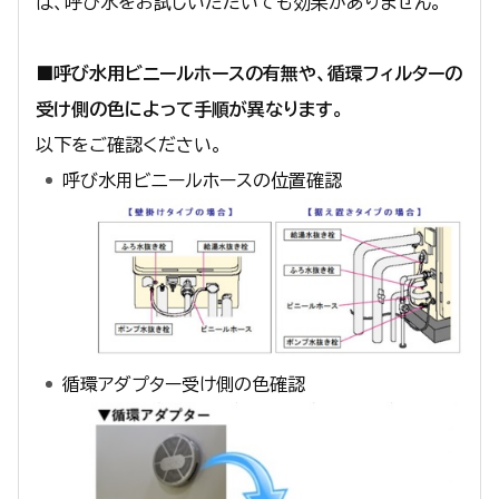
は、呼び水をお試しいただいても効果がありません。
■呼び水用ビニールホースの有無や、循環フィルターの
受け側の色によって手順が異なります。
以下をご確認ください。
呼び水用ビニールホースの位置確認
循環アダプター受け側の色確認