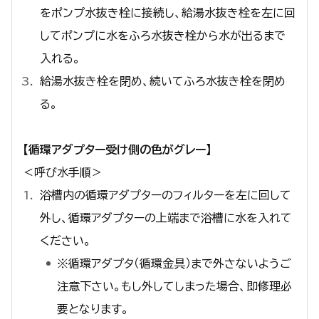
をポンプ水抜き栓に接続し、給湯水抜き栓を左に回
してポンプに水をふろ水抜き栓から水が出るまで
入れる。
給湯水抜き栓を閉め、続いてふろ水抜き栓を閉め
る。
【循環アダプター受け側の色がグレー】
＜呼び水手順＞
浴槽内の循環アダプターのフィルターを左に回して
外し、循環アダプターの上端まで浴槽に水を入れて
ください。
※循環アダプタ（循環金具）まで外さないようご
注意下さい。もし外してしまった場合、即修理必
要となります。