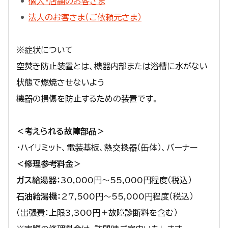
個人・店舗のお客さま
法人のお客さま（ご依頼元さま）
※症状について
空焚き防止装置とは、機器内部または浴槽に水がない
状態で燃焼させないよう
機器の損傷を防止するための装置です。
＜考えられる故障部品＞
・ハイリミット、電装基板、熱交換器（缶体）、バーナー
＜修理参考料金＞
ガス給湯器：
30,000円～55,000円程度（税込）
石油給湯機：
27,500円～55,000円程度（税込）
（出張費：上限3,300円＋故障診断料を含む）