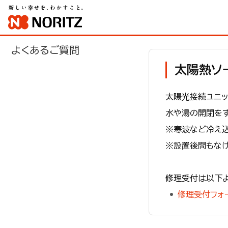
よくあるご質問
太陽熱ソ
太陽光接続ユニッ
水や湯の開閉を
※寒波など冷え込
※設置後間もなけ
修理受付は以下よ
修理受付フォ