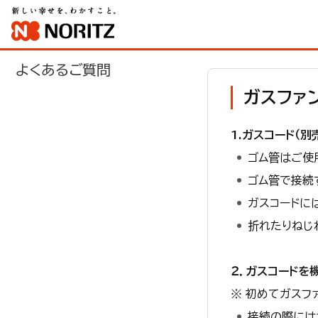
よくあるご質問
ガスファ
1.ガスコード（別
ゴム管はご使
ゴム管で接続
ガスコードに
折れたりねじ
２．ガスコードを
※ 初めてガスフ
接続の際には