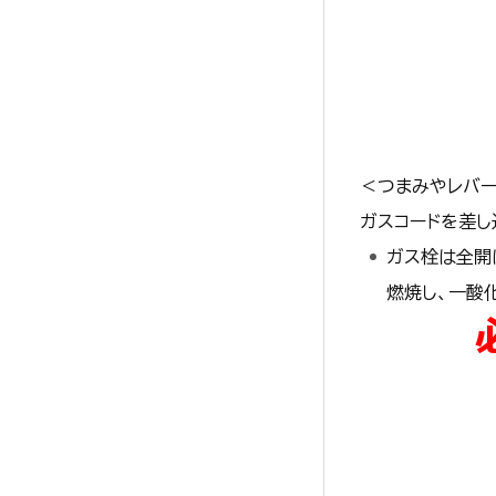
＜つまみやレバ
ガスコードを差し
ガス栓は全開
燃焼し、一酸