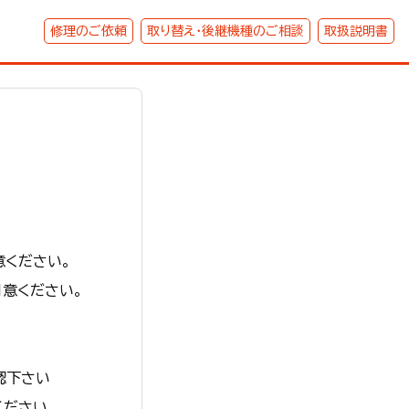
修理のご依頼
取り替え・後継機種のご相談
取扱説明書
意ください。
意ください。
認下さい
ください。