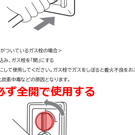
ーがついているガス栓の場合＞
込み、ガス栓を「開」にする
にして使用してください。ガス栓でガスをしぼると着火不良をお
化炭素中毒などの原因となります。