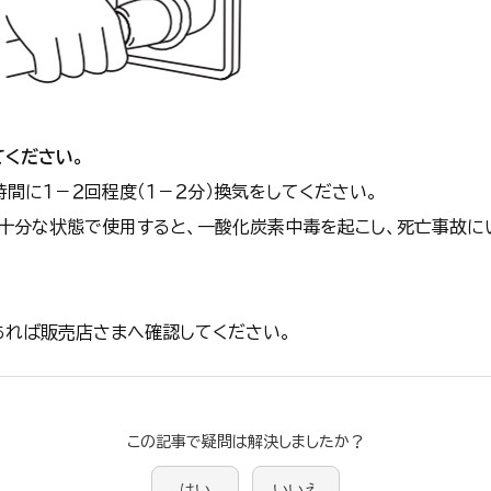
てください。
時間に１－２回程度（１－２分）換気をしてください。
十分な状態で使用すると、一酸化炭素中毒を起こし、死亡事故に
あれば販売店さまへ確認してください。
この記事で疑問は解決しましたか？
はい
いいえ