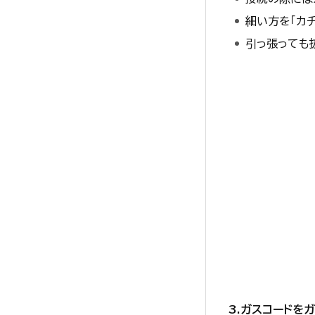
細い方を「カ
引っ張っても
3.ガスコードを