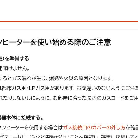
ンヒーターを使い始める際のご注意
売）を準備する
用頂けません。
するとガス漏れが生じ、爆発や火災の原因となります。
は都市ガス用・LPガス用があります。お間違いのないようにご注
れたりしないしにように、お部屋に合った長さのガスコードをご用
機器本体に接続する。
ァンヒーターを使用する場合は
ガス接続口のカバーの外し方
を確
ガスコードにゴミなど異物がないことを確認し、確実に接続して