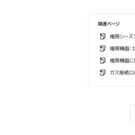
関連ページ
暖房シーズ
暖房機器：エ
暖房機器に
ガス接続口