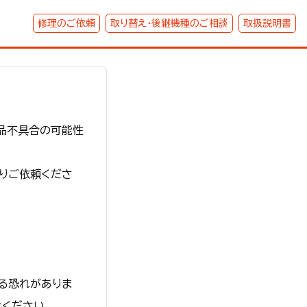
修理のご依頼
取り替え・後継機種のご相談
取扱説明書
部品不具合の可能性
りご依頼くださ
る恐れがありま
ください。