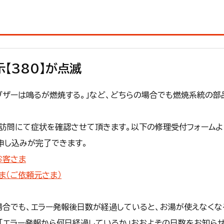
【380】が点滅
「ブザーは鳴るが燃焼する。」など、どちらの場合でも燃焼系統の
。訪問にて症状を確認させて頂きます。以下の修理受付フォームよ
申し込みが完了できます。
お客さま
ま（ご依頼元さま）
合でも、エラー発報後日数が経過していると、お湯が使えなくな
「エラー発報から何日経過しているか」おおよその日数をお知らせ