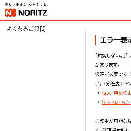
よくあるご質問
エラー表示
「燃焼しない。」
があります。
修理が必要です
い。１分程度でお
個人・店舗の
法人のお客さ
ご使用が可能な場
す。修理受付時に