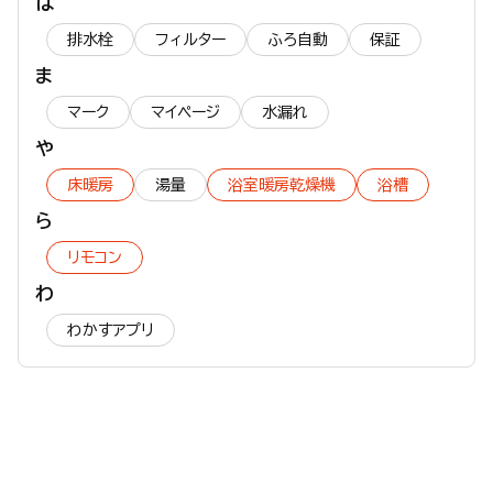
は
排水栓
フィルター
ふろ自動
保証
ま
マーク
マイページ
水漏れ
や
床暖房
湯量
浴室暖房乾燥機
浴槽
ら
リモコン
わ
わかすアプリ