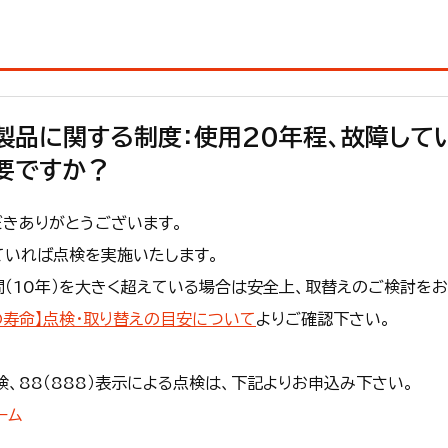
製品に関する制度：使用20年程、故障して
要ですか？
きありがとうございます。
ていれば点検を実施いたします。
（10年）を大きく超えている場合は安全上、取替えのご検討をお
の寿命】点検・取り替えの目安について
よりご確認下さい。
検、88（888）表示による点検は、下記よりお申込み下さい。
ーム