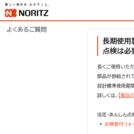
よくあるご質問
長期使用
点検は必
長くご使用いただ
部品が供給され
設計標準使用期間
詳しくは、
【製品
法定・あんしん点
点検受付フォ