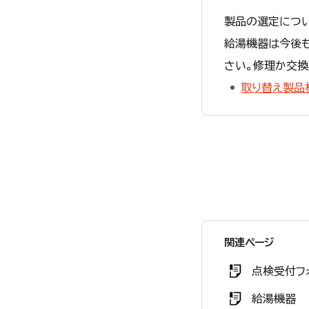
製品の選定につ
給湯機器は今後
さい。修理か交換
取り替え製品
関連ページ
点検受付フ
給湯機器