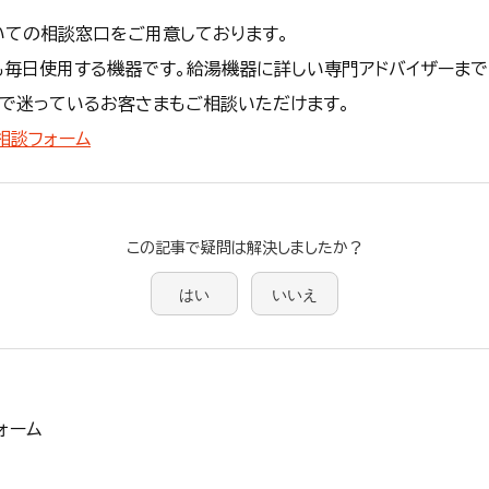
いての相談窓口をご用意しております。
も毎日使用する機器です。給湯機器に詳しい専門アドバイザーま
で迷っているお客さまもご相談いただけます。
相談フォーム
この記事で疑問は解決しましたか？
はい
いいえ
ォーム