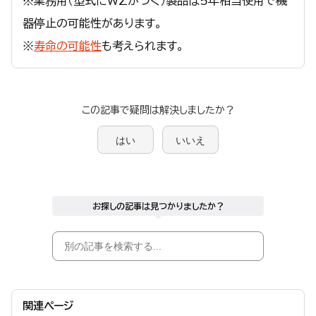
※業務用（型式にWZがつく）製品は5年相当使用で機
器停止の可能性があります。
※
寿命の可能性
も考えられます。
この記事で疑問は解決しましたか？
はい
いいえ
お探しの記事は見つかりましたか？
関連ページ