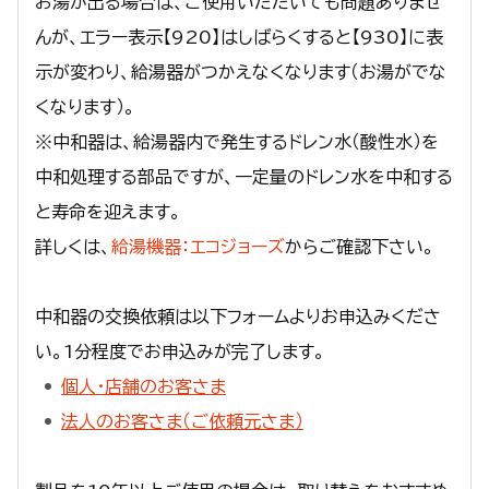
お湯が出る場合は、ご使用いただいても問題ありませ
んが、エラー表示【920】はしばらくすると【930】に表
示が変わり、給湯器がつかえなくなります（お湯がでな
くなります）。
※中和器は、給湯器内で発生するドレン水（酸性水）を
中和処理する部品ですが、一定量のドレン水を中和する
と寿命を迎えます。
詳しくは、
給湯機器：エコジョーズ
からご確認下さい。
中和器の交換依頼は以下フォームよりお申込みくださ
い。1分程度でお申込みが完了します。
個人・店舗のお客さま
法人のお客さま（ご依頼元さま）