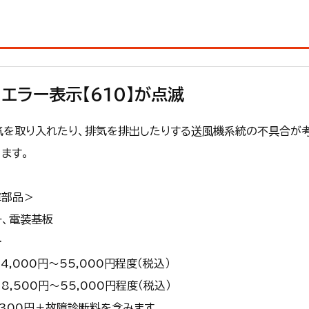
エラー表示【610】が点滅
気を取り入れたり、排気を排出したりする送風機系統の不具合が考
ます。
障部品＞
ー、電装基板
＞
4,000円～55,000円程度（税込）
8,500円～55,000円程度（税込）
,300円＋故障診断料を含みます。