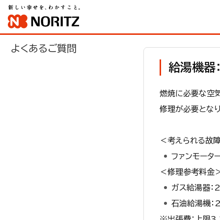
よくあるご質問
給湯機器：
燃焼に必要な空
修理が必要となり
＜考えられる故
ファンモータ
＜修理参考料金
ガス給湯器：2
石油給湯機：2
※出張費：上限3