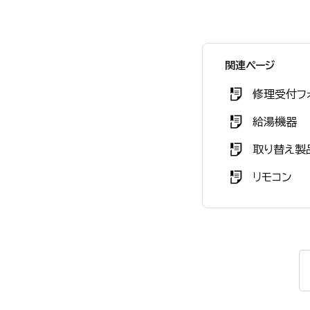
関連ページ
修理受付フ
給湯機器
取り替え製
リモコン