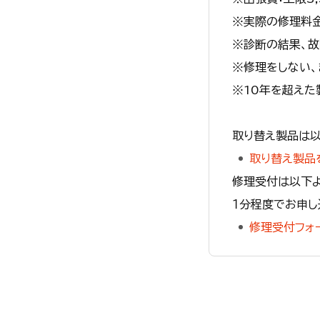
※実際の修理料金
※診断の結果、
※修理をしない、
※10年を超えた
取り替え製品は以
取り替え製品
修理受付は以下よ
１分程度でお申し
修理受付フォ