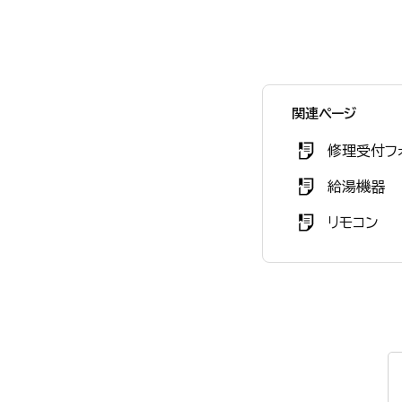
関連ページ
修理受付フ
給湯機器
リモコン