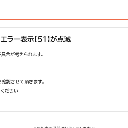
エラー表示【51】が点滅
不具合が考えられます。
を確認させて頂きます。
みください