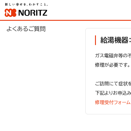
よくあるご質問
給湯機器：
ガス電磁弁等の
修理が必要です。
ご訪問にて症状
下記よりお申込
修理受付フォーム