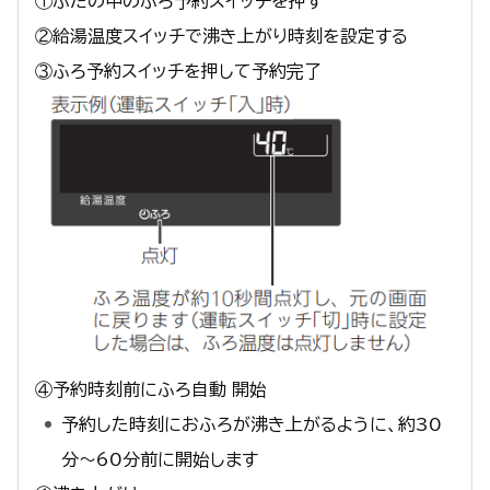
①ふたの中のふろ予約スイッチを押す
②給湯温度スイッチで沸き上がり時刻を設定する
③ふろ予約スイッチを押して予約完了
④予約時刻前にふろ自動 開始
予約した時刻におふろが沸き上がるように、約30
分～60分前に開始します