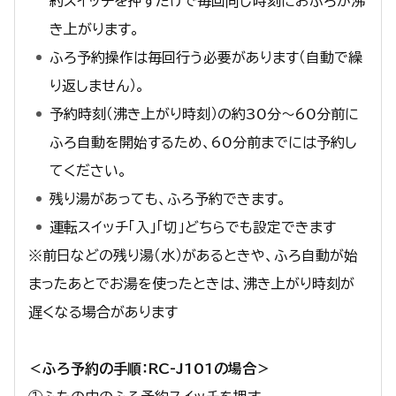
約スイッチを押すだけで毎回同じ時刻におふろが沸
き上がります。
ふろ予約操作は毎回行う必要があります（自動で繰
り返しません）。
予約時刻（沸き上がり時刻）の約30分～60分前に
ふろ自動を開始するため、60分前までには予約し
てください。
残り湯があっても、ふろ予約できます。
運転スイッチ「入」「切」どちらでも設定できます
※前日などの残り湯（水）があるときや、ふろ自動が始
まったあとでお湯を使ったときは、沸き上がり時刻が
遅くなる場合があります
＜ふろ予約の手順：RC-J101の場合＞