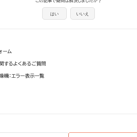
この記事で疑問は解決しましたか？
はい
いいえ
ォーム
関するよくあるご質問
燥機：エラー表示一覧