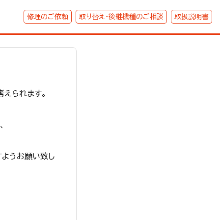
修理のご依頼
取り替え・後継機種のご相談
取扱説明書
考えられます。
、
すようお願い致し