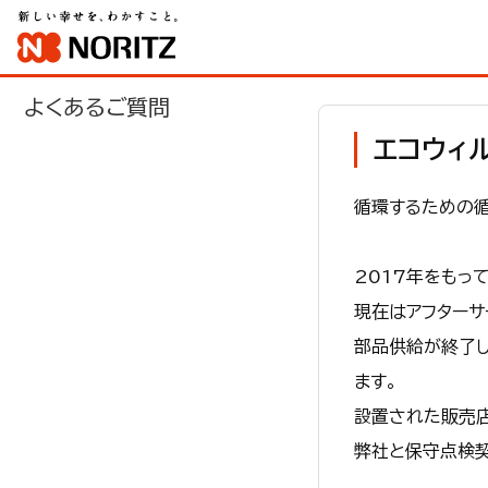
よくあるご質問
エコウィル
循環するための
2017年をもっ
現在はアフターサ
部品供給が終了
ます。
設置された販売
弊社と保守点検