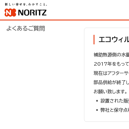
よくあるご質問
エコウィル
補助熱源側の水
2017年をもっ
現在はアフターサ
部品供給が終了
お願い致します。
設置された販
弊社と保守点