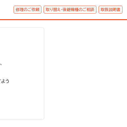
修理のご依頼
取り替え・後継機種のご相談
取扱説明書
、
すよう