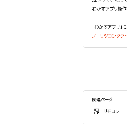
わかすアプリ操作
「わかすアプリ」
ノーリツコンタク
関連ページ
リモコン