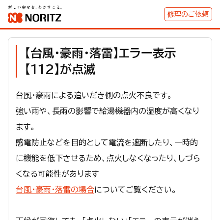
修理のご依頼
【台風・豪雨・落雷】エラー表示
【112】が点滅
台風・豪雨による追いだき側の点火不良です。
強い雨や、長雨の影響で給湯機器内の湿度が高くなり
ます。
感電防止などを目的として電流を遮断したり、一時的
に機能を低下させるため、点火しなくなったり、しづら
くなる可能性があります
台風・豪雨・落雷の場合
についてご覧ください。